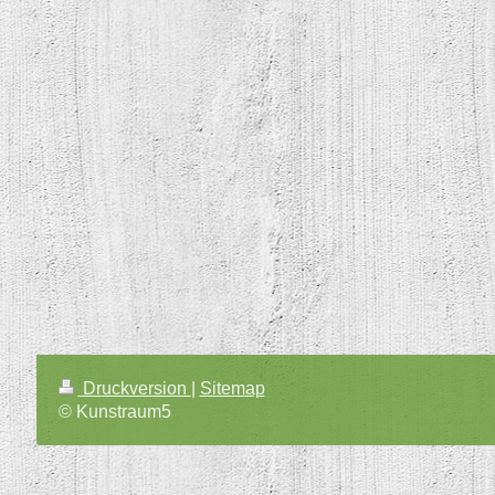
Druckversion
|
Sitemap
© Kunstraum5