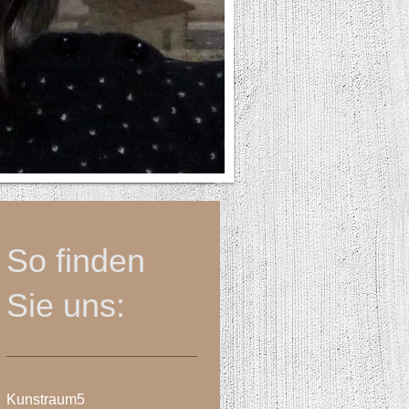
So finden
Sie uns:
Kunstraum5