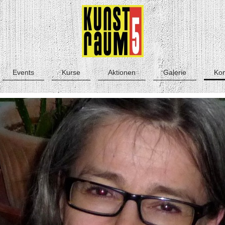
Events
Kurse
Aktionen
Galerie
Kon