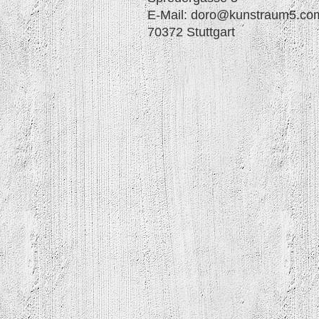
E-Mail: doro@kunstraum5.co
70372 Stuttgart